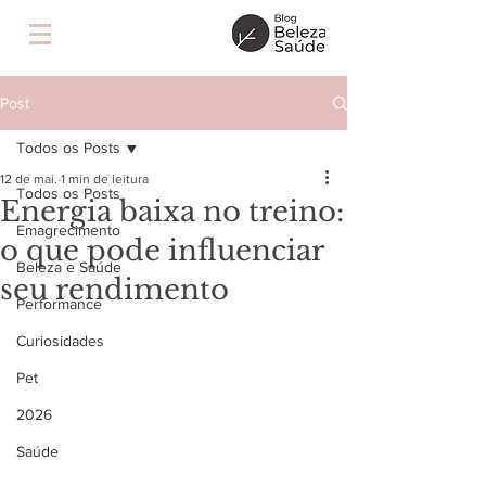
Post
Todos os Posts
12 de mai.
1 min de leitura
Todos os Posts
Energia baixa no treino:
Emagrecimento
o que pode influenciar
Beleza e Saúde
seu rendimento
Performance
Curiosidades
Pet
2026
Saúde