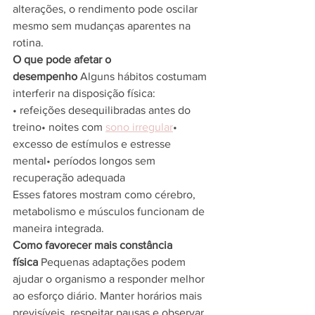
alterações, o rendimento pode oscilar 
mesmo sem mudanças aparentes na 
rotina.
O que pode afetar o 
desempenho
 Alguns hábitos costumam 
interferir na disposição física:
• refeições desequilibradas antes do 
treino• noites com 
sono irregular
• 
excesso de estímulos e estresse 
mental• períodos longos sem 
recuperação adequada
Esses fatores mostram como cérebro, 
metabolismo e músculos funcionam de 
maneira integrada.
Como favorecer mais constância 
física
 Pequenas adaptações podem 
ajudar o organismo a responder melhor 
ao esforço diário. Manter horários mais 
previsíveis, respeitar pausas e observar 