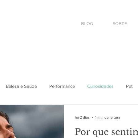
BLOG
SOBRE
Beleza e Saúde
Performance
Curiosidades
Pet
há 2 dias
1 min de leitura
Por que senti