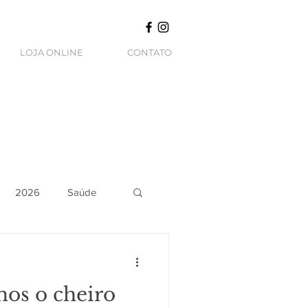
LOJA ONLINE
CONTATO
2026
Saúde
mos o cheiro