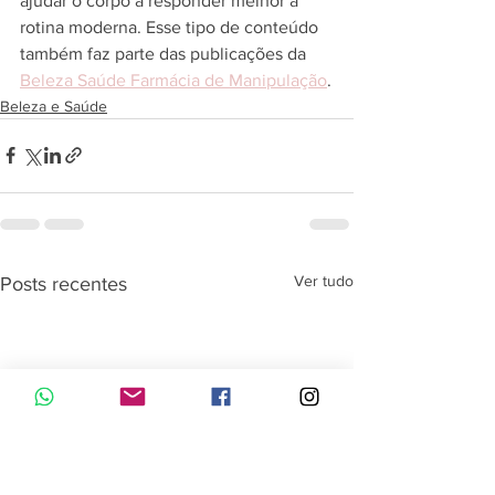
ajudar o corpo a responder melhor à 
rotina moderna. Esse tipo de conteúdo 
também faz parte das publicações da 
Beleza Saúde Farmácia de Manipulação
.
Beleza e Saúde
Ver tudo
Posts recentes