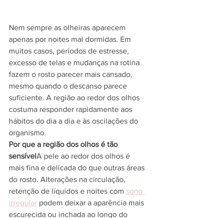
Nem sempre as olheiras aparecem 
apenas por noites mal dormidas. Em 
muitos casos, períodos de estresse, 
excesso de telas e mudanças na rotina 
fazem o rosto parecer mais cansado, 
mesmo quando o descanso parece 
suficiente. A região ao redor dos olhos 
costuma responder rapidamente aos 
hábitos do dia a dia e às oscilações do 
organismo.
Por que a região dos olhos é tão 
sensível
A pele ao redor dos olhos é 
mais fina e delicada do que outras áreas 
do rosto. Alterações na circulação, 
retenção de líquidos e noites com 
sono 
irregular
 podem deixar a aparência mais 
escurecida ou inchada ao longo do 