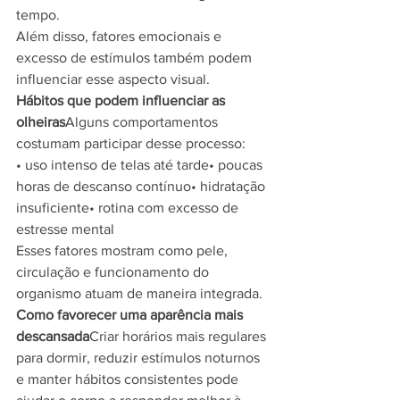
tempo.
Além disso, fatores emocionais e 
excesso de estímulos também podem 
influenciar esse aspecto visual.
Hábitos que podem influenciar as 
olheiras
Alguns comportamentos 
costumam participar desse processo:
• uso intenso de telas até tarde• poucas 
horas de descanso contínuo• hidratação 
insuficiente• rotina com excesso de 
estresse mental
Esses fatores mostram como pele, 
circulação e funcionamento do 
organismo atuam de maneira integrada.
Como favorecer uma aparência mais 
descansada
Criar horários mais regulares 
para dormir, reduzir estímulos noturnos 
e manter hábitos consistentes pode 