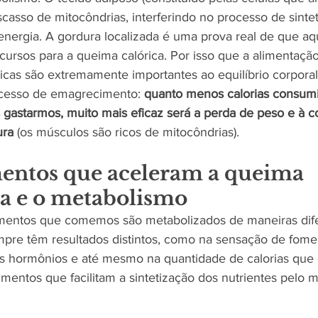
scasso de mitocôndrias, interferindo no processo de sinte
nergia. A gordura localizada é uma prova real de que aq
cursos para a queima calórica. Por isso que a alimentação
ísicas são extremamente importantes ao equilíbrio corpora
ocesso de emagrecimento: 
quanto menos calorias consum
s gastarmos, muito mais eficaz será a perda de peso e à c
ura
 (os músculos são ricos de mitocôndrias). 
mentos que aceleram a queima 
ca e o metabolismo
imentos que comemos são metabolizados de maneiras dife
mpre têm resultados distintos, como na sensação de fome,
s hormônios e até mesmo na quantidade de calorias que
limentos que facilitam a sintetização dos nutrientes pelo 