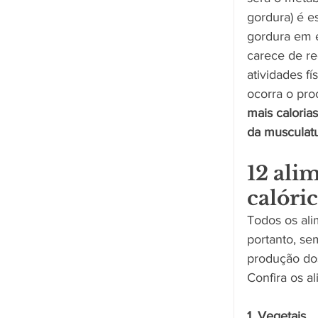
gordura) é e
gordura em e
carece de re
atividades f
ocorra o pr
mais caloria
da musculat
12 ali
calóri
Todos os al
portanto, se
produção do
Confira os a
1. Vegetais