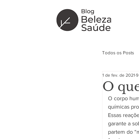
Todos os Posts
1 de fev. de 2021
9
Curiosidade
O que
O corpo hum
químicas pro
Essas reaçõe
garante a so
partem do “m