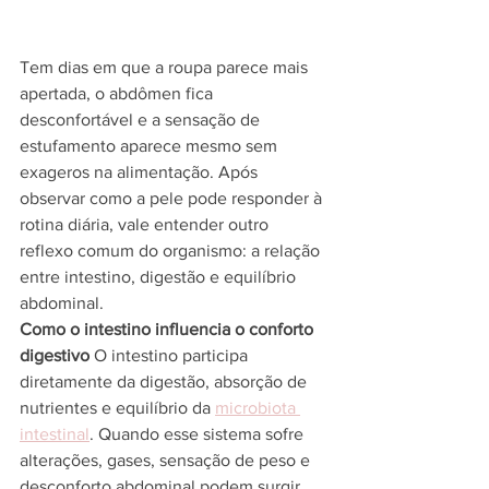
Tem dias em que a roupa parece mais 
apertada, o abdômen fica 
desconfortável e a sensação de 
estufamento aparece mesmo sem 
exageros na alimentação. Após 
observar como a pele pode responder à 
rotina diária, vale entender outro 
reflexo comum do organismo: a relação 
entre intestino, digestão e equilíbrio 
abdominal.
Como o intestino influencia o conforto 
digestivo
 O intestino participa 
diretamente da digestão, absorção de 
nutrientes e equilíbrio da 
microbiota 
intestinal
. Quando esse sistema sofre 
alterações, gases, sensação de peso e 
desconforto abdominal podem surgir 