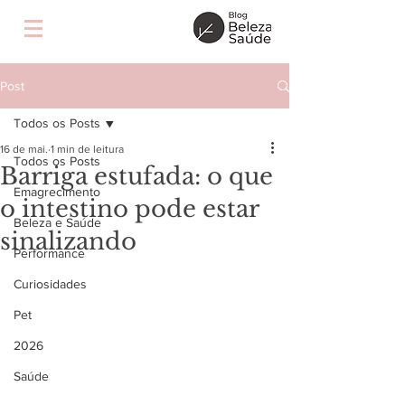
Post
Todos os Posts
16 de mai.
1 min de leitura
Todos os Posts
Barriga estufada: o que
Emagrecimento
o intestino pode estar
Beleza e Saúde
sinalizando
Performance
Curiosidades
Pet
2026
Saúde