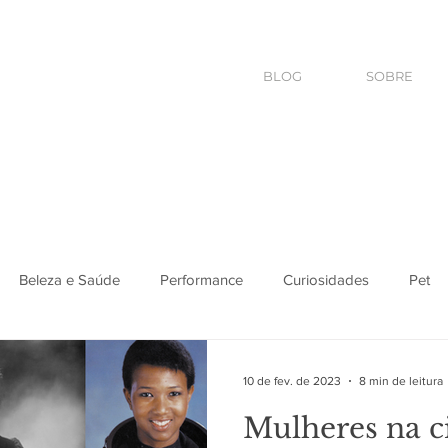
BLOG
SOBRE
Beleza e Saúde
Performance
Curiosidades
Pet
10 de fev. de 2023
8 min de leitura
Mulheres na ci