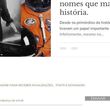
nomes que ma
história.
Desde os primórdios da histó
tiveram um papel importante 
Infelizmente, mesmo na...
ASSINE PARA RECEBER ATUALIZAÇÕES,
POSTS E NOVIDADES
ENVIAR