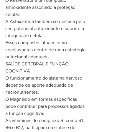
O Resveratrol é um composto 
antioxidante associado à proteção 
celular.
A Astaxantina também se destaca pelo 
seu potencial antioxidante e suporte à 
integridade celular.
Esses compostos atuam como 
coadjuvantes dentro de uma estratégia 
nutricional adequada.
SAÚDE CEREBRAL E FUNÇÃO 
COGNITIVA
O funcionamento do sistema nervoso 
depende de aporte adequado de 
micronutrientes.
O Magnésio em formas específicas 
pode contribuir para processos ligados 
à função cognitiva.
As vitaminas do complexo B, como B1, 
B6 e B12, participam da síntese de 