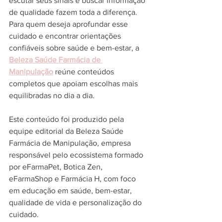
escutar seus sinais e buscar informação 
de qualidade fazem toda a diferença.
Para quem deseja aprofundar esse 
cuidado e encontrar orientações 
confiáveis sobre saúde e bem-estar, a 
Beleza Saúde Farmácia de 
Manipulação
 reúne conteúdos 
completos que apoiam escolhas mais 
equilibradas no dia a dia.
Este conteúdo foi produzido pela 
equipe editorial da Beleza Saúde 
Farmácia de Manipulação, empresa 
responsável pelo ecossistema formado 
por eFarmaPet, Botica Zen, 
eFarmaShop e Farmácia H, com foco 
em educação em saúde, bem-estar, 
qualidade de vida e personalização do 
cuidado.