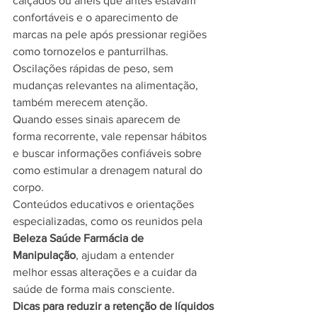
calçados ou anéis que antes estavam 
confortáveis e o aparecimento de 
marcas na pele após pressionar regiões 
como tornozelos e panturrilhas.
Oscilações rápidas de peso, sem 
mudanças relevantes na alimentação, 
também merecem atenção.
Quando esses sinais aparecem de 
forma recorrente, vale repensar hábitos 
e buscar informações confiáveis sobre 
como estimular a drenagem natural do 
corpo.
Conteúdos educativos e orientações 
especializadas, como os reunidos pela 
Beleza Saúde Farmácia de 
Manipulação
, ajudam a entender 
melhor essas alterações e a cuidar da 
saúde de forma mais consciente.
Dicas para reduzir a retenção de líquidos