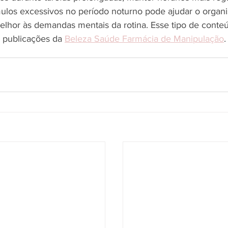
mulos excessivos no período noturno pode ajudar o organ
elhor às demandas mentais da rotina. Esse tipo de cont
s publicações da 
Beleza Saúde Farmácia de Manipulação
.