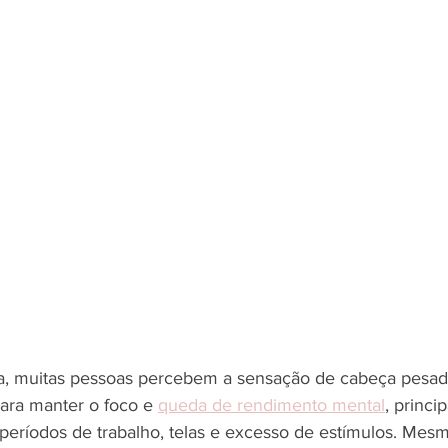
a, muitas pessoas percebem a sensação de cabeça pesad
para manter o foco e 
queda de rendimento mental
, princi
períodos de trabalho, telas e excesso de estímulos. Mes