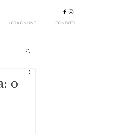
LOJA ONLINE
CONTATO
: o