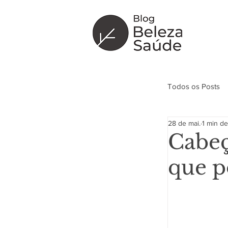
Todos os Posts
28 de mai.
1 min de
Curiosidade
Cabeç
que p