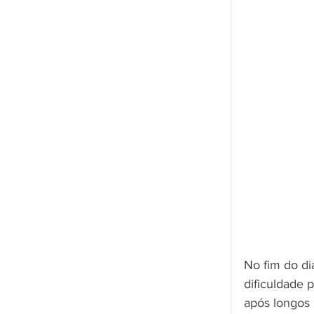
No fim do di
dificuldade 
após longos 