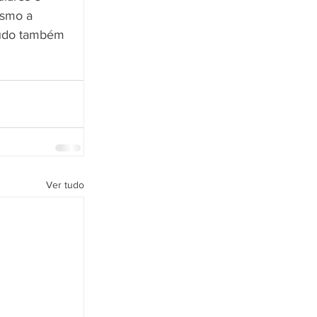
ismo a 
eúdo também 
Ver tudo