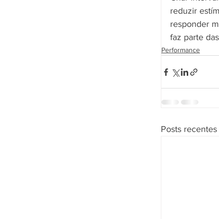
reduzir estí
responder m
faz parte da
Performance
Posts recentes