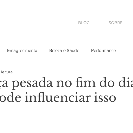
BLOG
SOBRE
Emagrecimento
Beleza e Saúde
Performance
 leitura
s
Pet
2026
Saúde
a pesada no fim do dia
ode influenciar isso