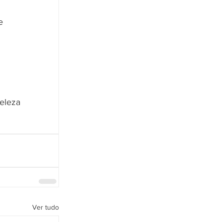
e 
eleza 
Ver tudo