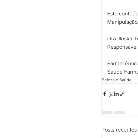
Este conteúd
Manipulação 
Dra. Iluska 
Responsável
Farmacêutica
Saúde Farmá
Beleza e Saúde
Posts recentes