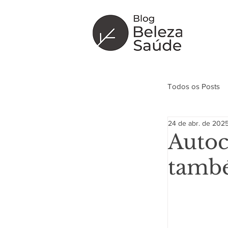
Todos os Posts
24 de abr. de 202
Curiosidade
Autoc
tamb