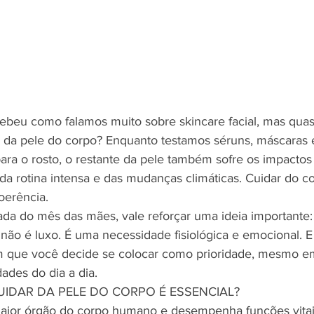
ebeu como falamos muito sobre skincare facial, mas quas
da pele do corpo? Enquanto testamos séruns, máscaras 
ara o rosto, o restante da pele também sofre os impactos
 da rotina intensa e das mudanças climáticas. Cuidar do c
oerência.
a do mês das mães, vale reforçar uma ideia importante:
não é luxo. É uma necessidade fisiológica e emocional. 
que você decide se colocar como prioridade, mesmo e
dades do dia a dia.
UIDAR DA PELE DO CORPO É ESSENCIAL?
aior órgão do corpo humano e desempenha funções vitais