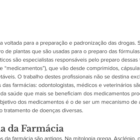
a voltada para a preparação e padronização das drogas.
tivo de plantas que são usadas para o preparo das fórmulas
icos são especialistas responsáveis pelo preparo dessas 
e “medicamentos”), que vão desde comprimidos, cápsulas
etáveis. O trabalho destes profissionais não se destina ex
s das farmácias: odontologistas, médicos e veterinários sã
s da saúde que mais se beneficiam dos medicamentos pro
 objetivo dos medicamentos é o de ser um mecanismo de 
 tratamento de doenças diversas. 
ia da Farmácia
s da farmácia são antigos. Na mitologia grega, Asclépio, 