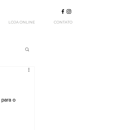
LOJA ONLINE
CONTATO
 para o 