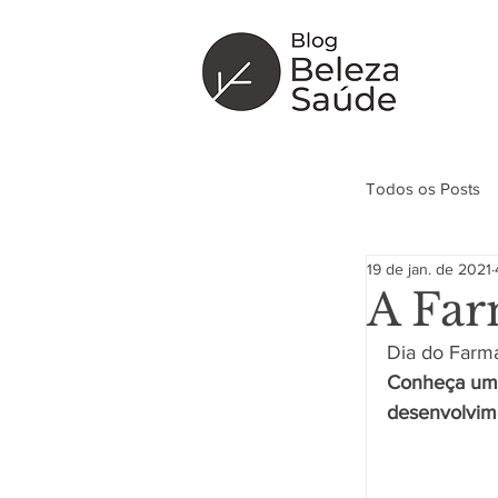
Todos os Posts
19 de jan. de 2021
Curiosidade
A Far
Dia do Farma
Conheça um p
desenvolvim