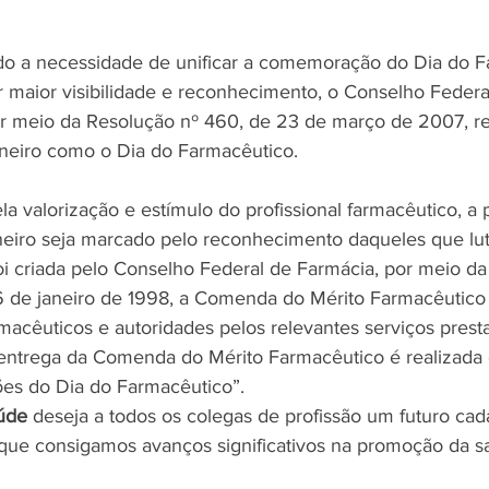
r maior visibilidade e reconhecimento, o Conselho Federa
or meio da Resolução nº 460, de 23 de março de 2007, r
neiro como o Dia do Farmacêutico.
neiro seja marcado pelo reconhecimento daqueles que lu
foi criada pelo Conselho Federal de Farmácia, por meio d
6 de janeiro de 1998, a Comenda do Mérito Farmacêutico 
armacêuticos e autoridades pelos relevantes serviços prest
 entrega da Comenda do Mérito Farmacêutico é realizada 
s do Dia do Farmacêutico”.
úde
 deseja a todos os colegas de profissão um futuro cad
que consigamos avanços significativos na promoção da s