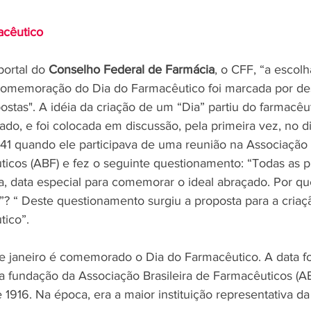
acêutico 
ortal do 
Conselho Federal de Farmácia
, o CFF, “a escol
 comemoração do Dia do Farmacêutico foi marcada por de
postas". A idéia da criação de um “Dia” partiu do farmacêu
do, e foi colocada em discussão, pela primeira vez, no di
941 quando ele participava de uma reunião na Associação B
icos (ABF) e fez o seguinte questionamento: “Todas as p
a, data especial para comemorar o ideal abraçado. Por q
”? “ Deste questionamento surgiu a proposta para a criaç
tico”.
 fundação da Associação Brasileira de Farmacêuticos (A
 1916. Na época, era a maior instituição representativa da